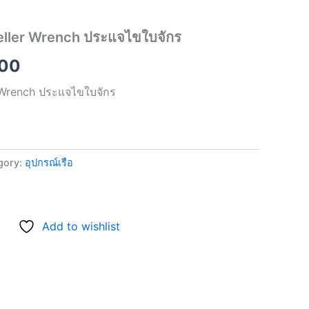
price
eller Wrench ประแจไขใบจักร
is:
.00
00.
฿390.00.
 Wrench ประแจไขใบจักร
gory:
อุปกรณ์เรือ
Add to wishlist