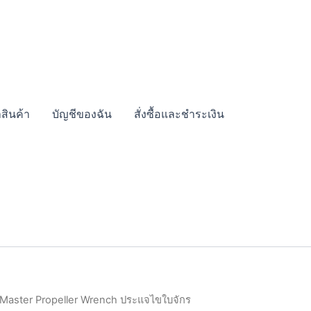
สินค้า
บัญชีของฉัน
สั่งซื้อและชำระเงิน
 Master Propeller Wrench ประแจไขใบจักร
al
Current